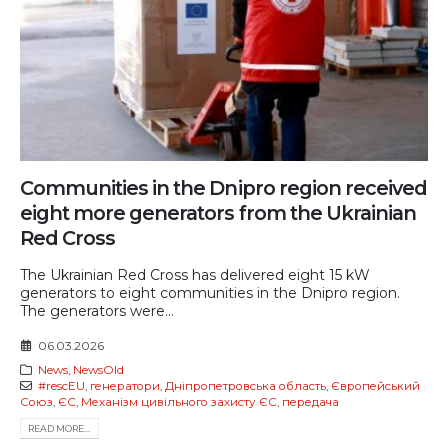
Communities in the Dnipro region received
eight more generators from the Ukrainian
Red Cross
The Ukrainian Red Cross has delivered eight 15 kW
generators to eight communities in the Dnipro region.
The generators were...
06.03.2026
News
,
NewsOld
#rescEU
,
генератори
,
Дніпропетровська область
,
Європейський
Союз
,
ЄС
,
Механізм цивільного захисту ЄС
,
передача
READ MORE...