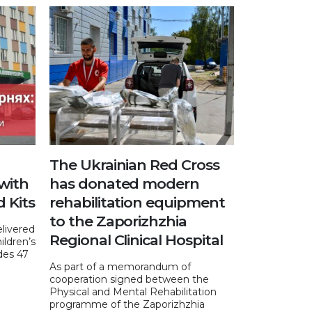
The Ukrainian Red Cross
 with
has donated modern
d Kits
rehabilitation equipment
to the Zaporizhzhia
elivered
Regional Clinical Hospital
hildren’s
udes 47
As part of a memorandum of
cooperation signed between the
Physical and Mental Rehabilitation
programme of the Zaporizhzhia