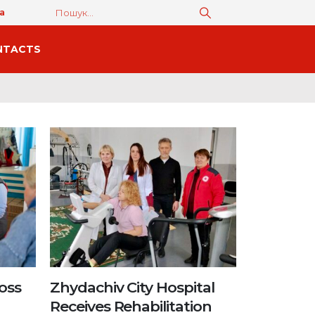
а
NTACTS
oss
Zhydachiv City Hospital
Receives Rehabilitation