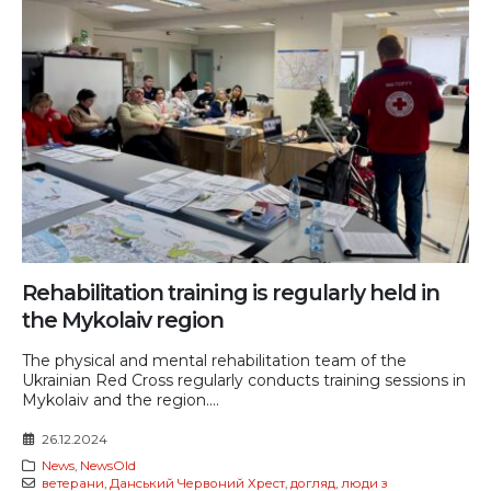
Rehabilitation training is regularly held in
the Mykolaiv region
The physical and mental rehabilitation team of the
Ukrainian Red Cross regularly conducts training sessions in
Mykolaiv and the region....
26.12.2024
News
,
NewsOld
ветерани
,
Данський Червоний Хрест
,
догляд
,
люди з