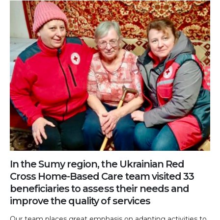
In the Sumy region, the Ukrainian Red
Cross Home-Based Care team visited 33
beneficiaries to assess their needs and
improve the quality of services
Our team places great emphasis on adapting activities to