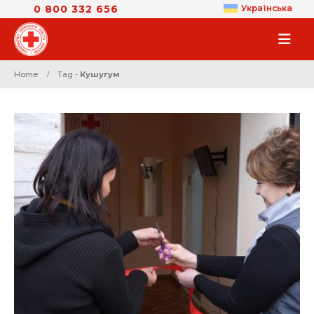
0 800 332 656
Українська
Home
Tag -
Кушугум