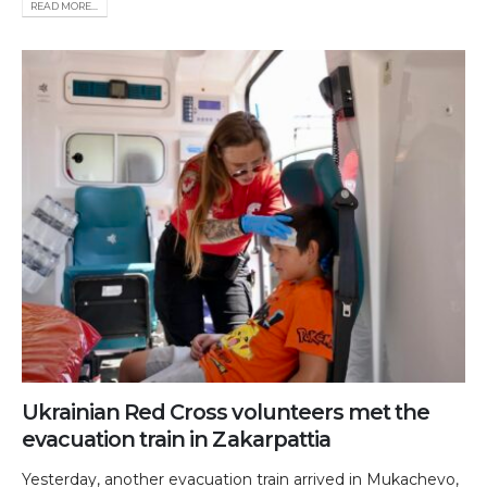
READ MORE...
Ukrainian Red Cross volunteers met the
evacuation train in Zakarpattia
Yesterday, another evacuation train arrived in Mukachevo,