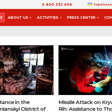
0 800 332 656
Українськ
E
ABOUT US
ACTIVITIES
PRESS CENTER
CO
tance in the
Missile Attack on Kryv
ianskyi District of
Rih: Assistance to Th