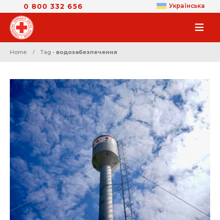
0 800 332 656
Українська
Home
Tag -
водозабезпечення