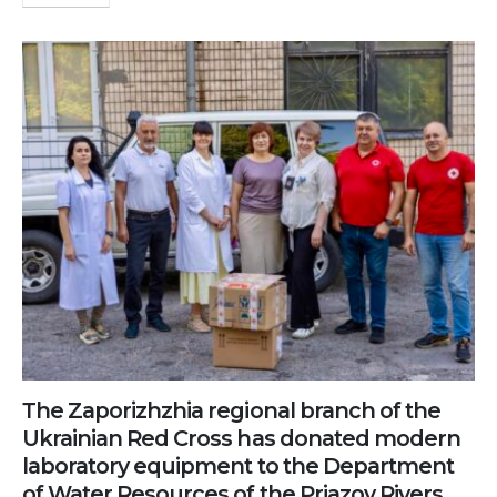
Тhe Zaporizhzhia regional branch of the
Ukrainian Red Cross has donated modern
laboratory equipment to the Department
of Water Resources of the Priazov Rivers